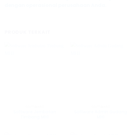
dengan operasional perusahaan Anda.
PRODUK TERKAIT
SOFTWARE
SOFTWARE
Software Jembatan
Software Admin Gudang
Timbang MHI
MHI