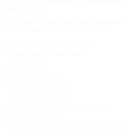
dan kontrol kualitas sebelum material digunakan
dalam produksi.
Contoh sektor industri yang dapat menggunakan
Software Quality Control MHI antara lain:
Industri makanan dan minuman
Industri farmasi dan kosmetik
Industri kimia
Industri pakan ternak
Industri plastik dan resin
Industri cat dan coating
Industri manufaktur berbasis bahan baku
Gudang raw material
Perusahaan dengan proses supplier receiving
dan material inspection