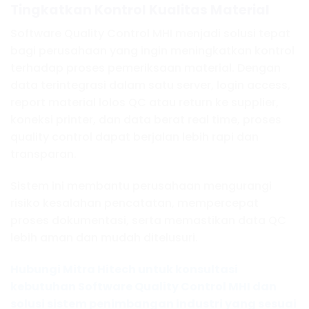
Tingkatkan Kontrol Kualitas Material
Software Quality Control MHI menjadi solusi tepat
bagi perusahaan yang ingin meningkatkan kontrol
terhadap proses pemeriksaan material. Dengan
data terintegrasi dalam satu server, login access,
report material lolos QC atau return ke supplier,
koneksi printer, dan data berat real time, proses
quality control dapat berjalan lebih rapi dan
transparan.
Sistem ini membantu perusahaan mengurangi
risiko kesalahan pencatatan, mempercepat
proses dokumentasi, serta memastikan data QC
lebih aman dan mudah ditelusuri.
Hubungi Mitra Hitech untuk konsultasi
kebutuhan Software Quality Control MHI dan
solusi sistem penimbangan industri yang sesuai