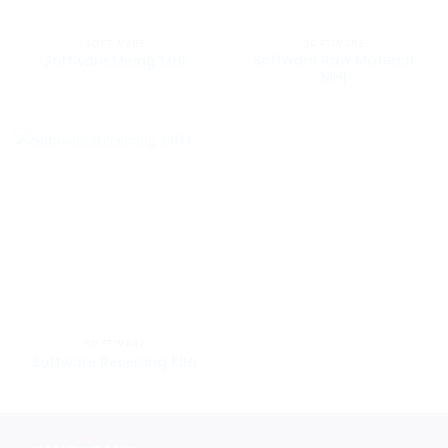
SOFTWARE
SOFTWARE
Software Raw Material
Software Mixing MHI
MHI
SOFTWARE
Software Receiving MHI