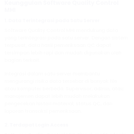
Keunggulan Software Quality Control
MHI
1. Data Terintegrasi pada Satu Server
Software Quality Control MHI mendukung data
yang terintegrasi pada satu server. Dengan sistem
terpusat, data hasil pemeriksaan QC dapat
tersimpan lebih rapi dan mudah digunakan oleh
bagian terkait.
Integrasi dalam satu server membantu
mengurangi risiko data tersebar di banyak file
atau komputer berbeda. Supervisor, admin, atau
manajemen dapat lebih mudah melakukan
pengecekan histori material, status QC, dan
laporan transaksi pemeriksaan.
2. Terdapat Login Access