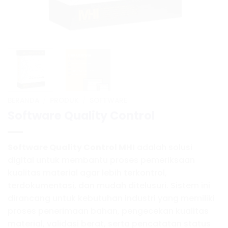
BERANDA
/
PRODUK
/
SOFTWARE
Software Quality Control
Software Quality Control MHI
adalah solusi
digital untuk membantu proses pemeriksaan
kualitas material agar lebih terkontrol,
terdokumentasi, dan mudah ditelusuri. Sistem ini
dirancang untuk kebutuhan industri yang memiliki
proses penerimaan bahan, pengecekan kualitas
material, validasi berat, serta pencatatan status