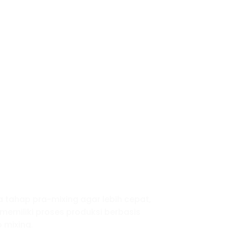
tahap pra-mixing agar lebih cepat,
 memiliki proses produksi berbasis
 mixing.