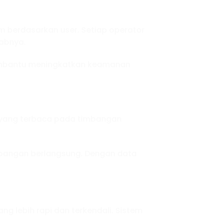
 berdasarkan user. Setiap operator
abnya.
 membantu meningkatkan keamanan
t yang terbaca pada timbangan
imbangan berlangsung. Dengan data
lebih rapi dan terkendali. Sistem