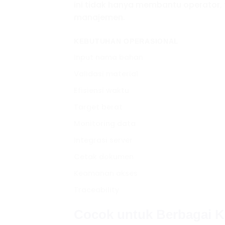
ini tidak hanya membantu operator, 
manajemen.
KEBUTUHAN OPERASIONAL
Input nama bahan
Validasi material
Efisiensi waktu
Target berat
Monitoring data
Integrasi server
Cetak dokumen
Keamanan akses
Traceability
Cocok untuk Berbagai K