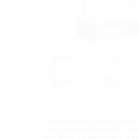
adalah solusi di
Software Premix MHI
akurat, terkontrol, dan terdokumenta
formula, work order, raw material, 