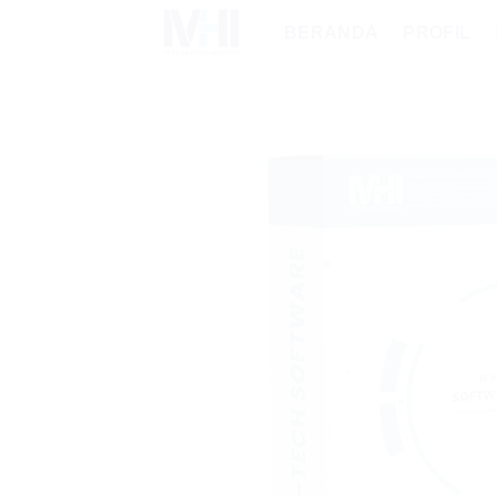
Skip
BERANDA
PROFIL
to
content