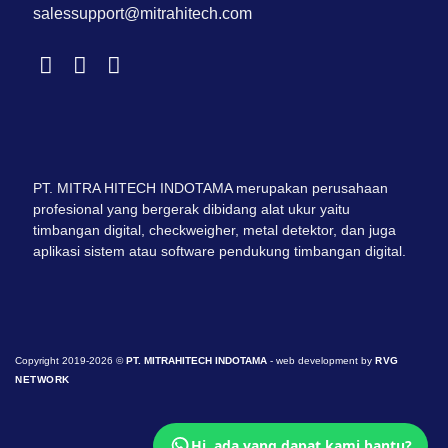
salessupport@mitrahitech.com
PT. MITRA HITECH INDOTAMA merupakan perusahaan
profesional yang bergerak dibidang alat ukur yaitu
timbangan digital, checkweigher, metal detektor, dan juga
aplikasi sistem atau software pendukung timbangan digital.
Copyright 2019-2026 ©
PT. MITRAHITECH INDOTAMA
- web development by
RVG
NETWORK
Hi, ada yang dapat kami bantu?