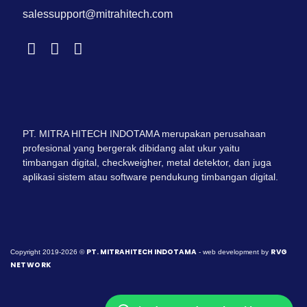
salessupport@mitrahitech.com
PT. MITRA HITECH INDOTAMA merupakan perusahaan
profesional yang bergerak dibidang alat ukur yaitu
timbangan digital, checkweigher, metal detektor, dan juga
aplikasi sistem atau software pendukung timbangan digital.
PT. MITRAHITECH INDOTAMA
RVG
Copyright 2019-2026 ©
- web development by
NETWORK