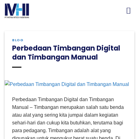
Skip
to
content
BLOG
Perbedaan Timbangan Digital
dan Timbangan Manual
Perbedaan Timbangan Digital dan Timbangan
Manual – Timbangan merupakan salah satu benda
atau alat yang sering kita jumpai dalam kegiatan
sehari-hari dan cukup kita butuhkan, terutama bagi
para pedagang. Timbangan adalah alat yang
digunakan untuk mengukur berat suatu benda. Di