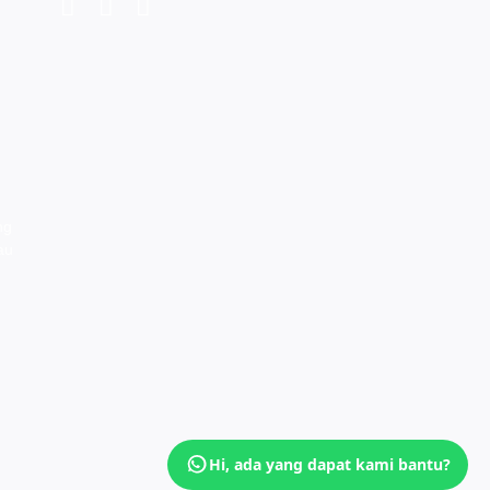
ng
au
Hi, ada yang dapat kami bantu?