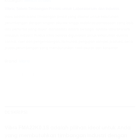
Kategori:
Bench Scales
Vibra: Solusi Timbangan Presisi untuk Laboratorium dan Industri
adalah brand timbangan presisi yang dikenal untuk kebutuhan
Vibra
penimbangan dengan tingkat akurasi tinggi, stabilitas pembacaan yang baik,
dan performa yang dapat diandalkan dalam berbagai aplikasi laboratorium
maupun industri. Produk Vibra banyak digunakan untuk kebutuhan quality
control, riset dan pengembangan, formulasi, pengujian sampel, produksi, serta
proses penimbangan yang membutuhkan hasil akurat dan konsisten.
Brand:
Vibra
DESKRIPSI
adalah pilihan ideal untuk Anda
Vibra FMA22K0.1S
yang membutuhkan timbangan industri dengan