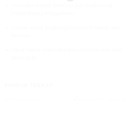
Tersedia model desktop dan pole untuk
fleksibilitas penggunaan
Cocok untuk lingkungan industri berat dan
lembap
Layar besar memudahkan pembacaan dari
jarak jauh
PRODUK TERKAIT