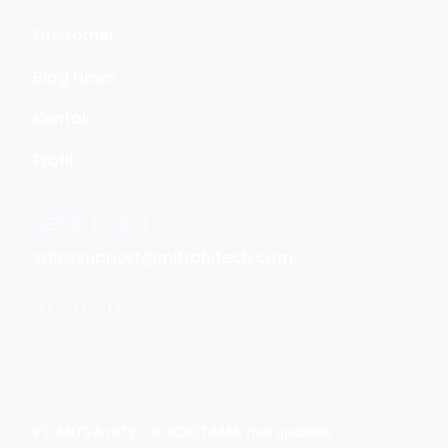
Customer
Blog News
Kontak
Profil
GET IN TOUCH
salessupport@mitrahitech.com
PT. MITRA HITECH INDOTAMA merupakan