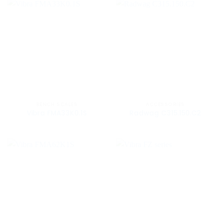
BENCH SCALES
ACCESSORIES
Vibra FMA33K0.1S
Radwag C315.150.C2