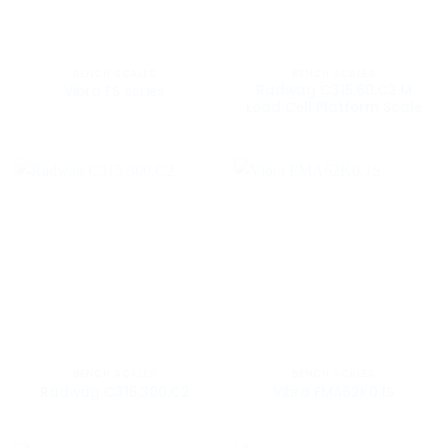
BENCH SCALES
BENCH SCALES
Radwag C315.60.C3.M
Vibra FS series
Load Cell Platform Scale
BENCH SCALES
BENCH SCALES
Radwag C315.300.C2
Vibra FMA62K0.1S