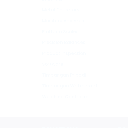
Metal Detectors
Moisture Analyzers
Platform Scales
Precision Balances
Product Inspection
Software
Timbangan Pribadi
Timbangan Waterproof
Weighing Controller